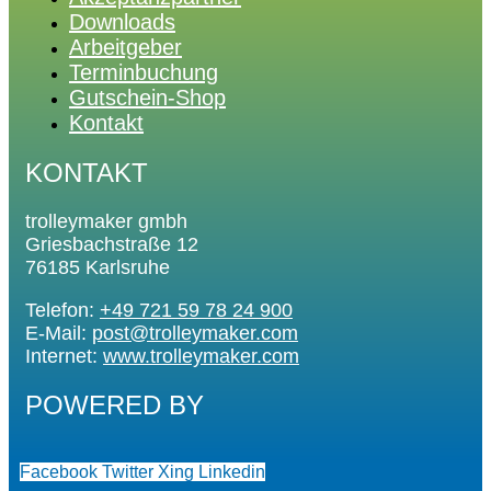
Downloads
Arbeitgeber
Terminbuchung
Gutschein-Shop
Kontakt
KONTAKT
trolleymaker gmbh
Griesbachstraße 12
76185 Karlsruhe
Telefon:
+49 721 59 78 24 900
E-Mail:
post@trolleymaker.com
Internet:
www.trolleymaker.com
POWERED BY
Facebook
Twitter
Xing
Linkedin