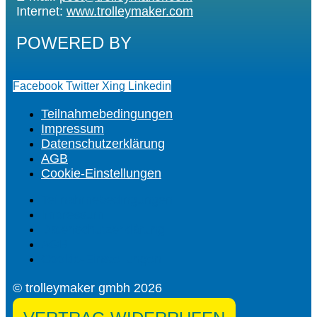
Internet:
www.trolleymaker.com
POWERED BY
Facebook
Twitter
Xing
Linkedin
Teilnahmebedingungen
Impressum
Datenschutzerklärung
AGB
Cookie-Einstellungen
Teilnahmebedingungen
Impressum
Datenschutzerklärung
AGB
Cookie-Einstellungen
© trolleymaker gmbh 2026