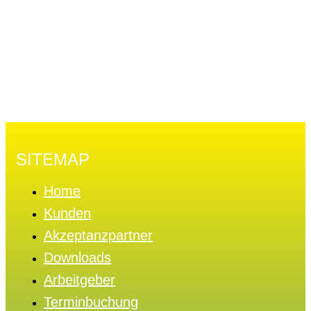
SITEMAP
Home
Kunden
Akzeptanzpartner
Downloads
Arbeitgeber
Terminbuchung