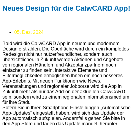
Neues Design für die CalwCARD App!
05. Dez. 2024
Bald wird die CalwCARD App in neuem und modernem
Design erstrahlen. Die Oberfläche wird durch ein komplettes
Redesign nicht nur nutzerfreundlicher, sondern auch
übersichtlicher. In Zukunft werden Aktionen und Angebote
von regionalen Händlern und Akzeptanzpartnern noch
einfacher zu finden sein. Interaktive Elemente und
Filtermöglichkeiten ermöglichen Ihnen ein noch besseres
App-Erlebnis. Mit neuen Funktionen wie News,
Veranstaltungen und regionaler Jobbörse wird die App in
Zukunft mehr als nur das Add-on der aktuellen CalwCARD
sein, sondern wird zu einem regionalen Informationsmedium
für Ihre Stadt.
Sofern Sie in Ihren Smartphone-Einstellungen „Automatische
App-Updates“ eingestellt haben, wird sich das Update der
App automatisch aufspielen. Andernfalls gehen Sie bitte in
den App-Store und laden das Update manuell herunter.