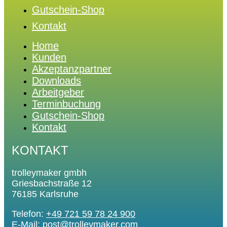
Gutschein-Shop
Kontakt
Home
Kunden
Akzeptanzpartner
Downloads
Arbeitgeber
Terminbuchung
Gutschein-Shop
Kontakt
KONTAKT
trolleymaker gmbh
Griesbachstraße 12
76185 Karlsruhe
Telefon:
+49 721 59 78 24 900
E-Mail:
post@trolleymaker.com